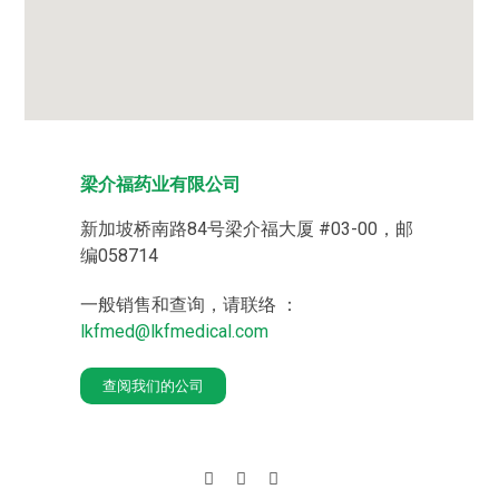
梁介福药业有限公司
新加坡桥南路84号梁介福大厦 #03-00，邮
编058714
一般销售和查询，请联络 ：
lkfmed@lkfmedical.com
查阅我们的公司