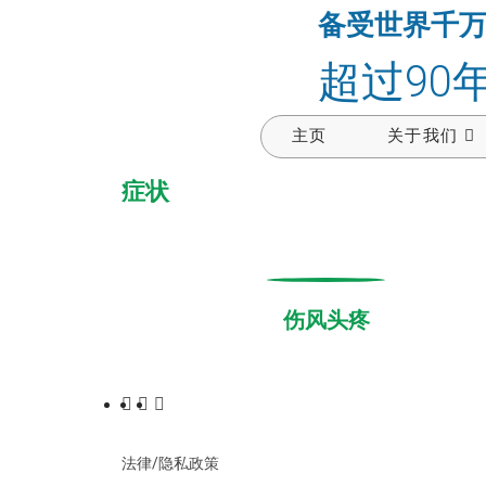
备受世界千
超过90
主页
关于我们
症状
伤风头疼
法律/隐私政策