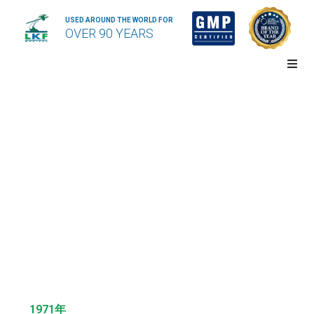
USED AROUND THE WORLD FOR
OVER 90 YEARS
1971年